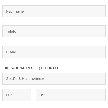
IHRE WOHNADRESSE (OPTIONAL)