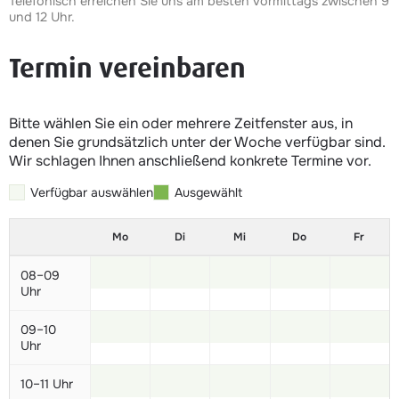
Telefonisch erreichen Sie uns am besten vormittags zwischen 9
und 12 Uhr.
Termin vereinbaren
Bitte wählen Sie ein oder mehrere Zeitfenster aus, in
denen Sie grundsätzlich unter der Woche verfügbar sind.
Wir schlagen Ihnen anschließend konkrete Termine vor.
Verfügbar auswählen
Ausgewählt
Mo
Di
Mi
Do
Fr
08–09
Uhr
09–10
Uhr
10–11 Uhr