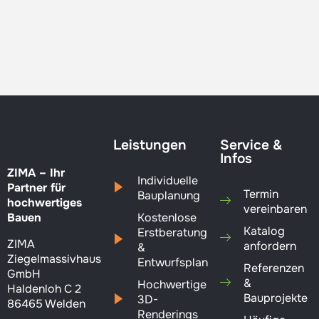
Leistungen
Service &
Infos
ZIMA – Ihr
Individuelle
Partner für
Termin
Bauplanung
hochwertiges
vereinbaren
Bauen
Kostenlose
Katalog
Erstberatung
ZIMA
anfordern
&
Ziegelmassivhaus
Entwurfsplan
Referenzen
GmbH
&
Hochwertige
Haldenloh C 2
Bauprojekte
3D-
86465 Welden
Renderings