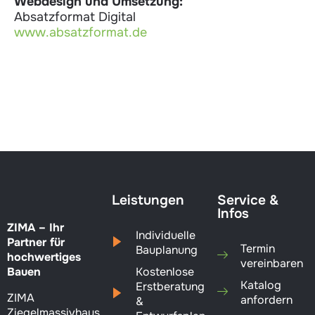
Webdesign und Umsetzung:
Absatzformat Digital
www.absatzformat.de
Leistungen
Service &
Infos
ZIMA – Ihr
Individuelle
Partner für
Termin
Bauplanung
hochwertiges
vereinbaren
Bauen
Kostenlose
Katalog
Erstberatung
ZIMA
anfordern
&
Ziegelmassivhaus