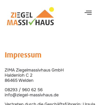
Impressum
ZIMA Ziegelmassivhaus GmbH
Haldenloh C 2
86465 Welden
08293 / 960 62 56
info@ziegel-massivhaus.de
Vertreten durch die Geschäftsführerin: Ursula